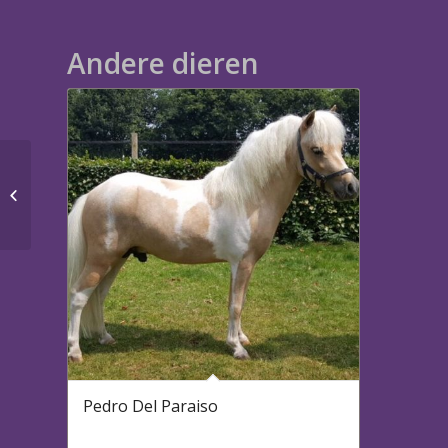
Andere dieren
NOVA Stables Yashar
Pedro Del Paraiso