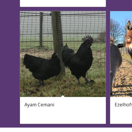
Ayam Cemani
Ezelhof